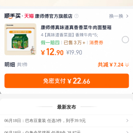
最新发布
06月18日：巴布豆童装 任选3件，到手39.9元
06月18日：白象盒装拌面 任选8盒 28.87元